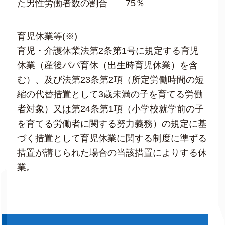
た男性労働者数の割合 75％
育児休業等(※)
育児・介護休業法第2条第1号に規定する育児
休業（産後パパ育休（出生時育児休業）を含
む）、及び法第23条第2項（所定労働時間の短
縮の代替措置として3歳未満の子を育てる労働
者対象）又は第24条第1項（小学校就学前の子
を育てる労働者に関する努力義務）の規定に基
づく措置として育児休業に関する制度に準ずる
措置が講じられた場合の当該措置によりする休
業。