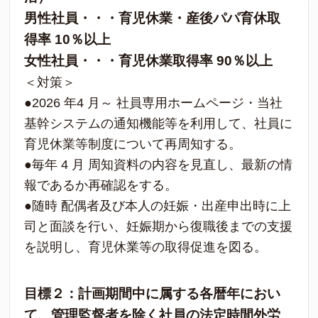
男性社員・・・育児休業・産後パパ育休取
得率 10％以上
女性社員・・・育児休業取得率 90％以上
＜対策＞
●2026 年4 月～ 社員専用ホームページ・当社
基幹システムの通知機能等を利用して、社員に
育児休業等制度について再周知する。
●毎年 4 月 周知資料の内容を見直し、最新の情
報であるか再確認をする。
●随時 配偶者及び本人の妊娠・出産申出時に上
司と面談を行い、妊娠期から復職後までの支援
を説明し、育児休業等の取得促進を図る。
目標２：計画期間中に属する各暦年におい
て、管理監督者を除く社員の法定時間外労