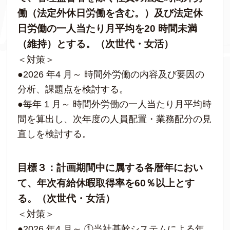
働（法定外休日労働を含む。）及び法定休
日労働の一人当たり月平均を20 時間未満
（維持）とする。（次世代・女活）
＜対策＞
●2026 年4 月～ 時間外労働の内容及び要因の
分析、課題点を検討する。
●毎年 1 月～ 時間外労働の一人当たり月平均時
間を算出し、次年度の人員配置・業務配分の見
直しを検討する。
目標３：計画期間中に属する各暦年におい
て、年次有給休暇取得率を60％以上とす
る。（次世代・女活）
＜対策＞
●2026 年4 月～ ①当社基幹システムによる年