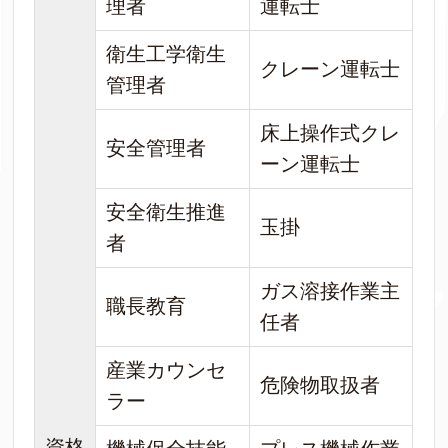
理者
運転士
衛生工学衛生
クレーン運転士
管理者
床上操作式クレ
安全管理者
ーン運転士
安全衛生推進
玉掛
者
ガス溶接作業主
職長教育
任者
産業カウンセ
危険物取扱者
ラー
資格