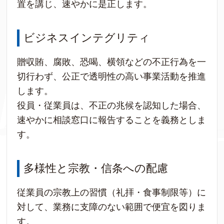
置を講じ、速やかに是正します。
ビジネスインテグリティ
贈収賄、腐敗、恐喝、横領などの不正行為を一
切行わず、公正で透明性の高い事業活動を推進
します。
役員・従業員は、不正の兆候を認知した場合、
速やかに相談窓口に報告することを義務としま
す。
多様性と宗教・信条への配慮
従業員の宗教上の習慣（礼拝・食事制限等）に
対して、業務に支障のない範囲で便宜を図りま
す。