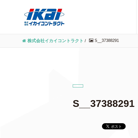
S__37388291
株式会社イカイコントラクト
/
S__37388291