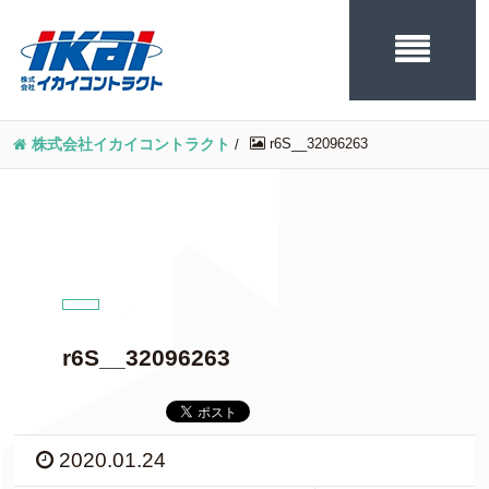
r6S__32096263
株式会社イカイコントラクト
/
r6S__32096263
2020.01.24