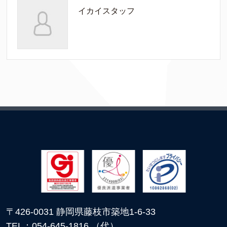
イカイスタッフ
〒426-0031 静岡県藤枝市築地1-6-33
TEL：054-645-1816 （代）