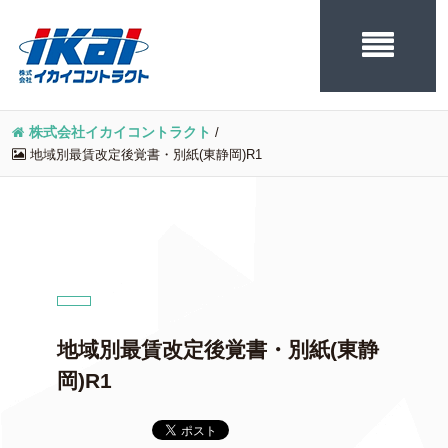
株式会社イカイコントラクト
/
地域別最賃改定後覚書・別紙(東静岡)R1
地域別最賃改定後覚書・別紙(東静
岡)R1