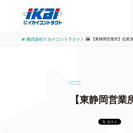
【東静岡営業所】従業員代
株式会社イカイコントラクト
/
【東静岡営業所