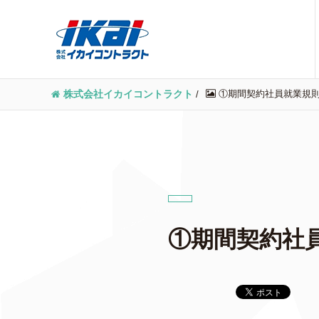
①期間契約社員就業規則_2
株式会社イカイコントラクト
/
①期間契約社員就